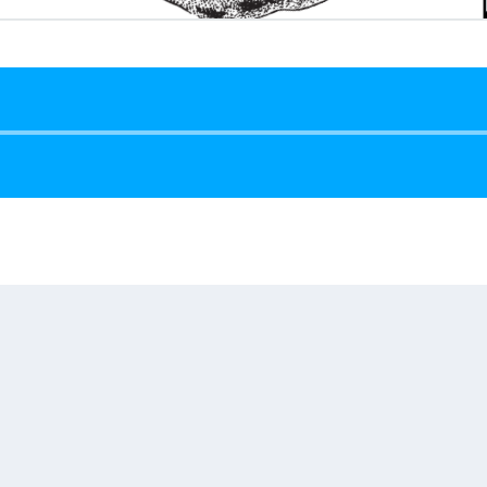
Reproductor
de
audio