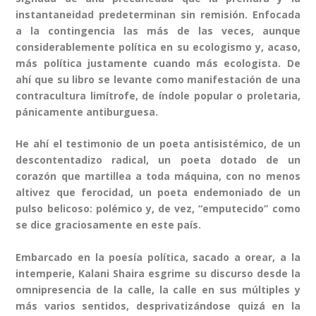
instantaneidad predeterminan sin remisión. Enfocada
a la contingencia las más de las veces, aunque
considerablemente política en su ecologismo y, acaso,
más política justamente cuando más ecologista. De
ahí que su libro se levante como manifestación de una
contracultura limítrofe, de índole popular o proletaria,
pánicamente antiburguesa.
He ahí el testimonio de un poeta antisistémico, de un
descontentadizo radical, un poeta dotado de un
corazón que martillea a toda máquina, con no menos
altivez que ferocidad, un poeta endemoniado de un
pulso belicoso: polémico y, de vez, “emputecido” como
se dice graciosamente en este país.
Embarcado en la poesía política, sacado a orear, a la
intemperie, Kalani Shaira esgrime su discurso desde la
omnipresencia de la calle, la calle en sus múltiples y
más varios sentidos, desprivatizándose quizá en la