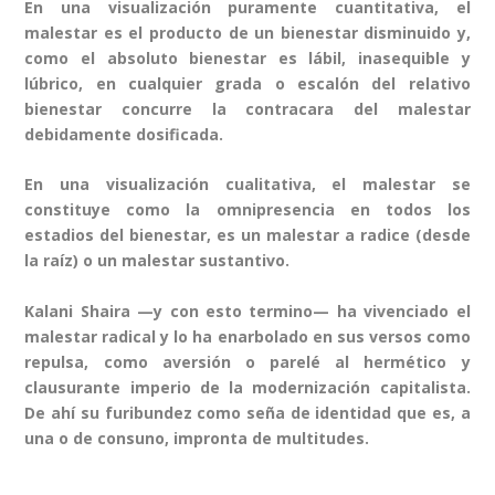
En una visualización puramente cuantitativa, el
malestar es el producto de un bienestar disminuido y,
como el absoluto bienestar es lábil, inasequible y
lúbrico, en cualquier grada o escalón del relativo
bienestar concurre la contracara del malestar
debidamente dosificada.
En una visualización cualitativa, el malestar se
constituye como la omnipresencia en todos los
estadios del bienestar, es un malestar a radice (desde
la raíz) o un malestar sustantivo.
Kalani Shaira —y con esto termino— ha vivenciado el
malestar radical y lo ha enarbolado en sus versos como
repulsa, como aversión o parelé al hermético y
clausurante imperio de la modernización capitalista.
De ahí su furibundez como seña de identidad que es, a
una o de consuno, impronta de multitudes.