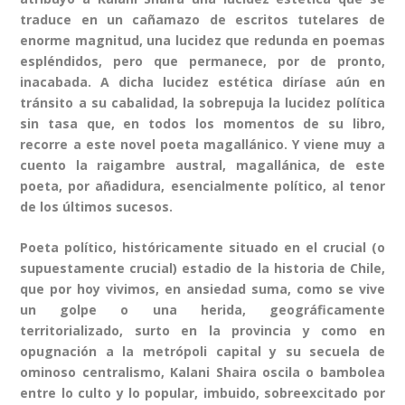
traduce en un cañamazo de escritos tutelares de
enorme magnitud, una lucidez que redunda en poemas
espléndidos, pero que permanece, por de pronto,
inacabada. A dicha lucidez estética diríase aún en
tránsito a su cabalidad, la sobrepuja la lucidez política
sin tasa que, en todos los momentos de su libro,
recorre a este novel poeta magallánico. Y viene muy a
cuento la raigambre austral, magallánica, de este
poeta, por añadidura, esencialmente político, al tenor
de los últimos sucesos.
Poeta político, históricamente situado en el crucial (o
supuestamente crucial) estadio de la historia de Chile,
que por hoy vivimos, en ansiedad suma, como se vive
un golpe o una herida, geográficamente
territorializado, surto en la provincia y como en
opugnación a la metrópoli capital y su secuela de
ominoso centralismo, Kalani Shaira oscila o bambolea
entre lo culto y lo popular, imbuido, sobreexcitado por