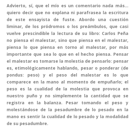
Advierto, sí, que el mío es un comentario nada más…
quiero decir que no explana ni parafrasea la escritura
de este ensayista de fuste. Abordo una cuestión
liminar, de los pródromos o los preámbulos, que casi
vuelve prescindible la lectura de su libro: Carlos Peña
no piensa el malestar, sino que piensa en el malestar,
piensa lo que piensa en torno al malestar, por más
importante que sea lo que en el hecho piensa. Pensar
el malestar es tomarse la molestia de pensarlo: pensar
es, etimológicamente hablando, pesar o ponderar (de
pondus: peso) y el peso del malestar es lo que
comparece en la mano al momento de empuñarlo; el
peso es la cualidad de la molestia que provoca en
nuestro puño y no simplemente la cantidad que se
registra en la balanza. Pesar tomando el peso y
molestándose de la pesadumbre de lo pesado en la
mano es sentir la cualidad de lo pesado y la modalidad
de su pesadumbre.