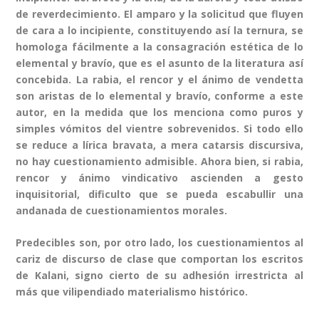
de reverdecimiento. El amparo y la solicitud que fluyen
de cara a lo incipiente, constituyendo así la ternura, se
homologa fácilmente a la consagración estética de lo
elemental y bravío, que es el asunto de la literatura así
concebida. La rabia, el rencor y el ánimo de vendetta
son aristas de lo elemental y bravío, conforme a este
autor, en la medida que los menciona como puros y
simples vómitos del vientre sobrevenidos. Si todo ello
se reduce a lírica bravata, a mera catarsis discursiva,
no hay cuestionamiento admisible. Ahora bien, si rabia,
rencor y ánimo vindicativo ascienden a gesto
inquisitorial, dificulto que se pueda escabullir una
andanada de cuestionamientos morales.
Predecibles son, por otro lado, los cuestionamientos al
cariz de discurso de clase que comportan los escritos
de Kalani, signo cierto de su adhesión irrestricta al
más que vilipendiado materialismo histórico.