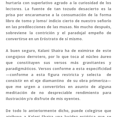
hurtaría con superlativo agrado a la curiosidad de los
lectores. La fuente de tan tozudo desacierto es la
prisa por encaramarse a la consumación de la forma
libro de tomo y lomo/ indicio cierto de nuestro señorío
en las predilecciones de las musas. No mucho después,
sobreviene la contrición y el paradojal empeño de
convertirse en un Eróstrato de sí mismo.
A buen seguro, Kalani Shaira ha de eximirse de este
congojoso derrotero, por lo que toca al núcleo áureo
que constituyen sus versos más gravitantes y
paradigmáticos. Versos conforme a esta especificidad
—conforme a esta figura restricta y selecta de
consistir en el eje diamantino de su obra primeriza—
que me urgen a convertirlos en asunto de alguna
meditación de no despreciable rendimiento para
ilustración y/o disfrute de mis oyentes.
De todo lo anteriormente dicho, puede colegirse que
atribuyo a Kalani Shaira una lucidez estética que se