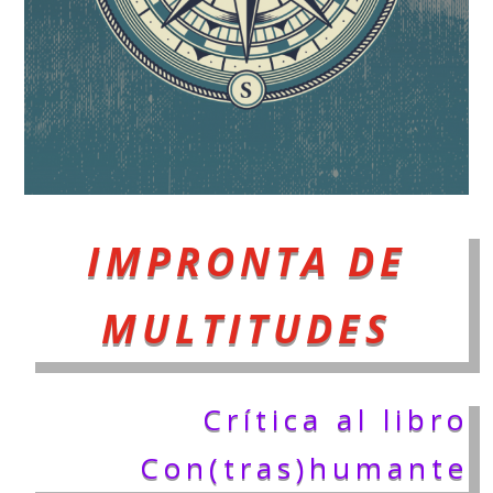
IMPRONTA DE
MULTITUDES
Crítica al libro
Con(tras)humante