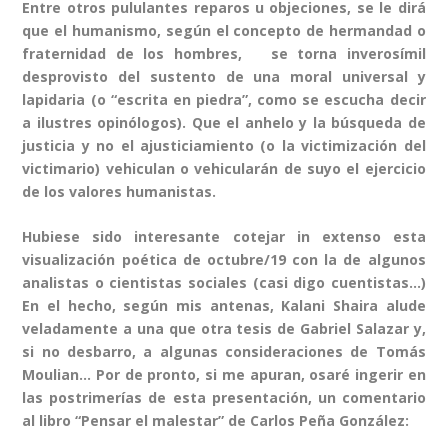
Entre otros pululantes reparos u objeciones, se le dirá
que el humanismo, según el concepto de hermandad o
fraternidad de los hombres, se torna inverosímil
desprovisto del sustento de una moral universal y
lapidaria (o “escrita en piedra”, como se escucha decir
a ilustres opinólogos). Que el anhelo y la búsqueda de
justicia y no el ajusticiamiento (o la victimización del
victimario) vehiculan o vehicularán de suyo el ejercicio
de los valores humanistas.
Hubiese sido interesante cotejar in extenso esta
visualización poética de octubre/19 con la de algunos
analistas o cientistas sociales (casi digo cuentistas…)
En el hecho, según mis antenas, Kalani Shaira alude
veladamente a una que otra tesis de Gabriel Salazar y,
si no desbarro, a algunas consideraciones de Tomás
Moulian… Por de pronto, si me apuran, osaré ingerir en
las postrimerías de esta presentación, un comentario
al libro “Pensar el malestar” de Carlos Peña González: