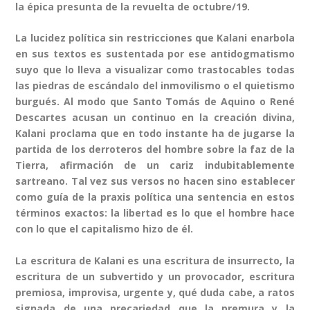
la épica presunta de la revuelta de octubre/19.
La lucidez política sin restricciones que Kalani enarbola
en sus textos es sustentada por ese antidogmatismo
suyo que lo lleva a visualizar como trastocables todas
las piedras de escándalo del inmovilismo o el quietismo
burgués. Al modo que Santo Tomás de Aquino o René
Descartes acusan un continuo en la creación divina,
Kalani proclama que en todo instante ha de jugarse la
partida de los derroteros del hombre sobre la faz de la
Tierra, afirmación de un cariz indubitablemente
sartreano. Tal vez sus versos no hacen sino establecer
como guía de la praxis política una sentencia en estos
términos exactos: la libertad es lo que el hombre hace
con lo que el capitalismo hizo de él.
La escritura de Kalani es una escritura de insurrecto, la
escritura de un subvertido y un provocador, escritura
premiosa, improvisa, urgente y, qué duda cabe, a ratos
signada de una precariedad que la premura y la