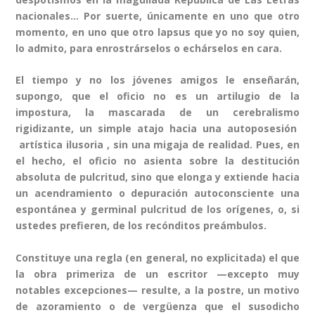
nacionales… Por suerte, únicamente en uno que otro
momento, en uno que otro lapsus que yo no soy quien,
lo admito, para enrostrárselos o echárselos en cara.
El tiempo y no los jóvenes amigos le enseñarán,
supongo, que el oficio no es un artilugio de la
impostura, la mascarada de un cerebralismo
rigidizante, un simple atajo hacia una autoposesión
artística ilusoria , sin una migaja de realidad. Pues, en
el hecho, el oficio no asienta sobre la destitución
absoluta de pulcritud, sino que elonga y extiende hacia
un acendramiento o depuración autoconsciente una
espontánea y germinal pulcritud de los orígenes, o, si
ustedes prefieren, de los recónditos preámbulos.
Constituye una regla (en general, no explicitada) el que
la obra primeriza de un escritor —excepto muy
notables excepciones— resulte, a la postre, un motivo
de azoramiento o de vergüenza que el susodicho